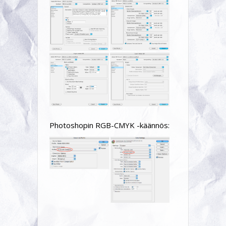
Photoshopin RGB-CMYK -käännös: