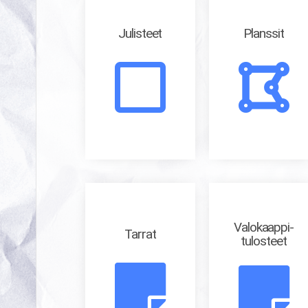
Julisteet
Planssit
Valokaappi-
Tarrat
tulosteet