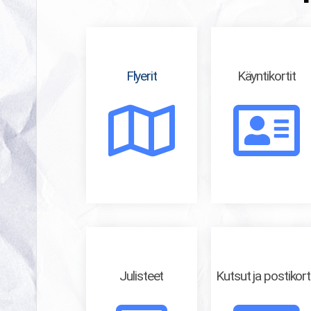
Flyerit
Käyntikortit
Julisteet
Kutsut ja postikort