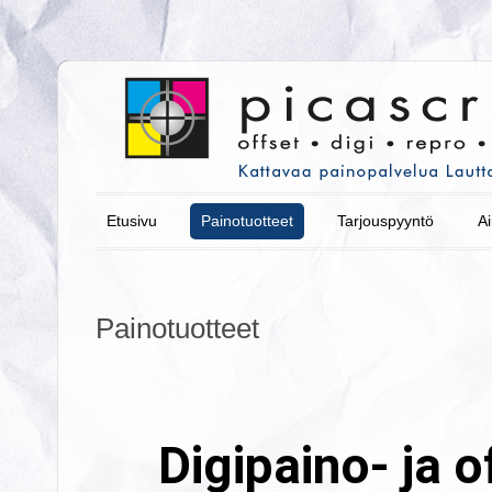
Etusivu
Painotuotteet
Tarjouspyyntö
Ai
Painotuotteet
Digipaino- ja 